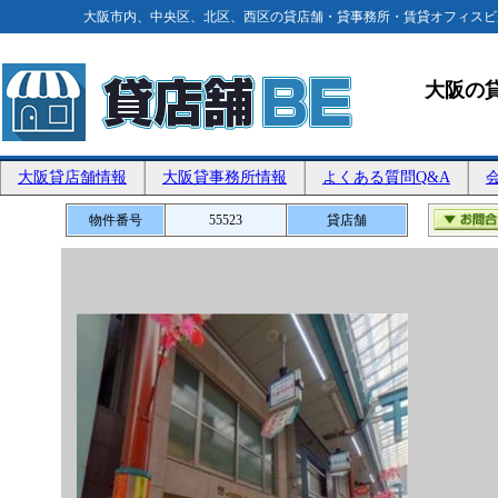
大阪市内、中央区、北区、西区の貸店舗・貸事務所・賃貸オフィスビ
大阪の
大阪貸店舗情報
大阪貸事務所情報
よくある質問Q&A
物件番号
55523
貸店舗