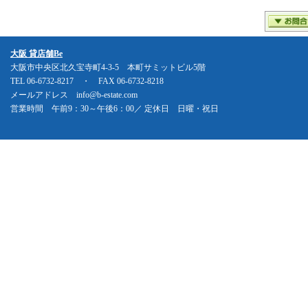
大阪 貸店舗Be
大阪市中央区北久宝寺町4-3-5 本町サミットビル5階
TEL 06-6732-8217 ・ FAX 06-6732-8218
メールアドレス info@b-estate.com
営業時間 午前9：30～午後6：00／ 定休日 日曜・祝日