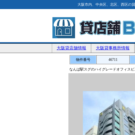
大阪市内、中央区、北区、西区の貸
大阪貸店舗情報
大阪貸事務所情報
物件番号
46711
なんば駅スグのハイグレードオフィスビ