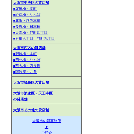
大阪市中央区の貸店舗
■淀屋橋・本町
■心斎橋・なんば
■北浜・堺筋本町
■長堀橋・日本橋
■天満橋・谷町四丁目
■谷町六丁目・谷町九丁目
大阪市西区の貸店舗
■肥後橋・本町
■四ツ橋・なんば
■西大橋・西長堀
■阿波座・九条
大阪市福島区の貸店舗
大阪市浪速区・天王寺区
の貸店舗
大阪市その他の貸店舗
大阪市の貸事務所
▼
ご紹介