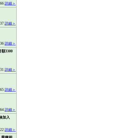
166
詳細＞
937
詳細＞
836
詳細＞
3300
131
詳細＞
465
詳細＞
664
詳細＞
保険加入
322
詳細＞
・業種相