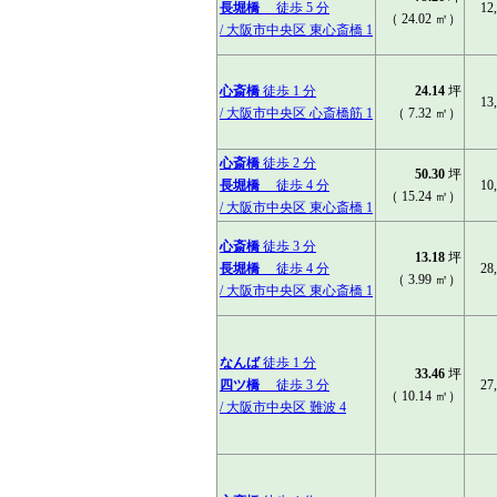
長堀橋
徒歩 5 分
12
（ 24.02 ㎡）
/ 大阪市中央区 東心斎橋 1
心斎橋
徒歩 1 分
24.14
坪
13
/ 大阪市中央区 心斎橋筋 1
（ 7.32 ㎡）
心斎橋
徒歩 2 分
50.30
坪
長堀橋
徒歩 4 分
10
（ 15.24 ㎡）
/ 大阪市中央区 東心斎橋 1
心斎橋
徒歩 3 分
13.18
坪
長堀橋
徒歩 4 分
28
（ 3.99 ㎡）
/ 大阪市中央区 東心斎橋 1
なんば
徒歩 1 分
33.46
坪
四ツ橋
徒歩 3 分
27
（ 10.14 ㎡）
/ 大阪市中央区 難波 4