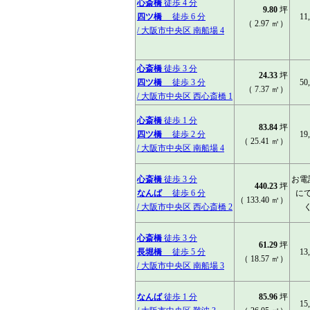
心斎橋
徒歩 4 分
9.80
坪
四ツ橋
徒歩 6 分
11
（ 2.97 ㎡）
/ 大阪市中央区 南船場 4
心斎橋
徒歩 3 分
24.33
坪
四ツ橋
徒歩 3 分
50
（ 7.37 ㎡）
/ 大阪市中央区 西心斎橋 1
心斎橋
徒歩 1 分
83.84
坪
四ツ橋
徒歩 2 分
19
（ 25.41 ㎡）
/ 大阪市中央区 南船場 4
心斎橋
徒歩 3 分
お電
440.23
坪
なんば
徒歩 6 分
に
（ 133.40 ㎡）
/ 大阪市中央区 西心斎橋 2
心斎橋
徒歩 3 分
61.29
坪
長堀橋
徒歩 5 分
13
（ 18.57 ㎡）
/ 大阪市中央区 南船場 3
なんば
徒歩 1 分
85.96
坪
15